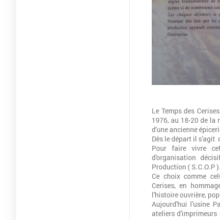
Le Temps des Cerises 
1976, au 18-20 de la r
d'une ancienne épiceri
Dès le départ il s'agit
Pour faire vivre ce
d'organisation décis
Production ( S.C.O.P )
Ce choix comme cel
Cerises, en hommage
l'histoire ouvrière, po
Aujourd'hui l'usine
ateliers d'imprimeurs