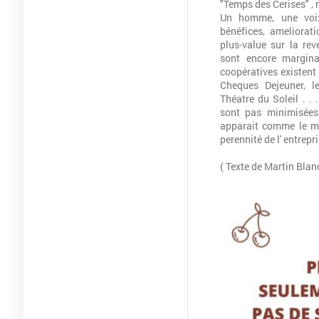
"Temps des Cerises" , 
Un homme, une voix,
bénéfices, amelioratio
plus-value sur la re
sont encore margin
coopératives existent 
Cheques Dejeuner, l
Théatre du Soleil . . 
sont pas minimisées 
apparait comme le mo
perennité de l' entrepri
( Texte de Martin Blanc